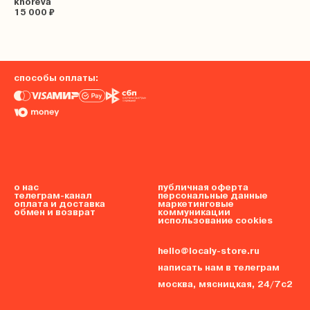
khoreva
15 000 ₽
способы оплаты:
о нас
публичная оферта
телеграм-канал
персональные данные
оплата и доставка
маркетинговые
обмен и возврат
коммуникации
использование cookies
hello@localy-store.ru
написать нам в телеграм
москва, мясницкая, 24/7с2