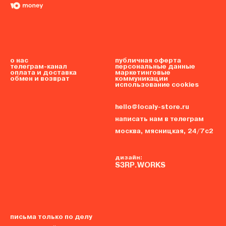
о нас
публичная оферта
телеграм-канал
персональные данные
оплата и доставка
маркетинговые
обмен и возврат
коммуникации
использование cookies
hello@localy-store.ru
написать нам в телеграм
москва, мясницкая, 24/7с2
дизайн:
S3RP.WORKS
письма только по делу