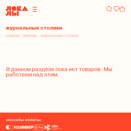
журнальные столики
главная
мебель
журнальные столики
В данном разделе пока нет товаров. Мы
работаем над этим.
способы оплаты: