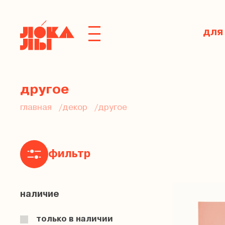
для
другое
главная
декор
другое
фильтр
наличие
только в наличии