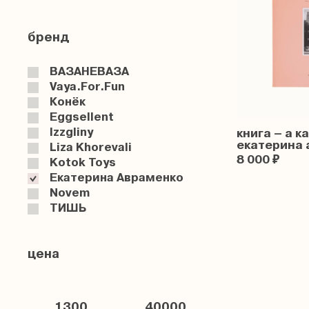
бренд
ВАЗАНЕВАЗА
Vaya.for.fun
Конёк
Eggsellent
Izzgliny
книга – а к
екатерина 
Liza Khorevali
8 000 ₽
Kotok Toys
Екатерина Авраменко
Novem
ТИШЬ
цена