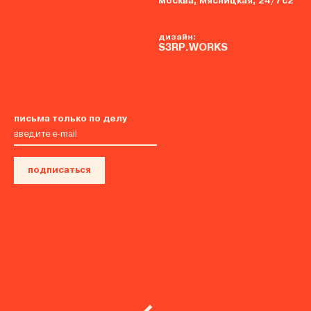
москва, мясницкая, 24/7с2
дизайн:
S3RP.WORKS
письма только по делу
подписаться