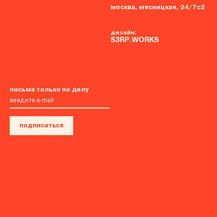
москва, мясницкая, 24/7с2
дизайн:
S3RP.WORKS
письма только по делу
подписаться