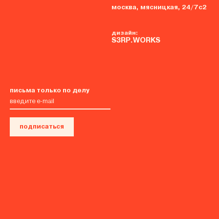
москва, мясницкая, 24/7с2
дизайн:
S3RP.WORKS
письма только по делу
подписаться