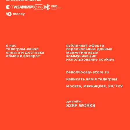
о нас
публичная оферта
телеграм-канал
персональные данные
оплата и доставка
маркетинговые
обмен и возврат
коммуникации
использование cookies
hello@localy-store.ru
написать нам в телеграм
москва, мясницкая, 24/7с2
дизайн:
S3RP.WORKS