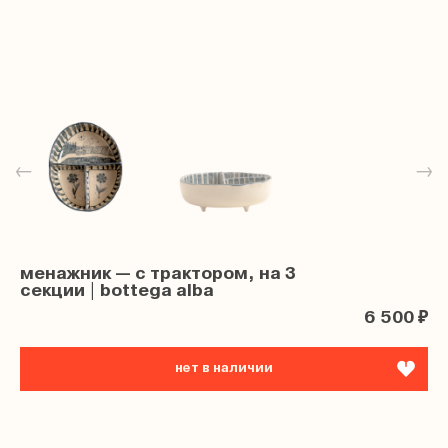
←
→
менажник — с трактором, на 3
секции | bottega alba
6 500 ₽
нет в наличии