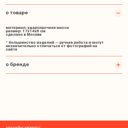
о товаре
материал: ударопрочная масса
размер: 17х14х6 см
сделано в Москве
* большинство изделий — ручная работа и могут
незначительно отличаться от фотографий на
сайте
о бренде
способы оплаты: