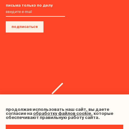
письма только по делу
подписаться
продолжая использовать наш сайт, вы даете
согласие на
обработку файлов cookie
, которые
обеспечивают правильную работу сайта.