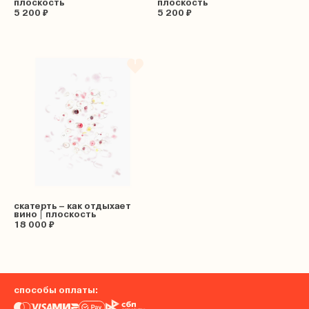
плоскость
плоскость
5 200 ₽
5 200 ₽
скатерть – как отдыхает
вино | плоскость
18 000 ₽
способы оплаты: