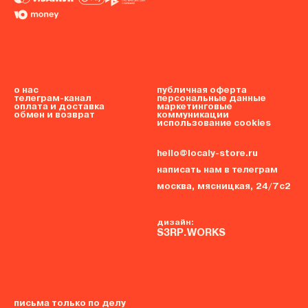
о нас
публичная оферта
телеграм-канал
персональные данные
оплата и доставка
маркетинговые
обмен и возврат
коммуникации
использование cookies
hello@localy-store.ru
написать нам в телеграм
москва, мясницкая, 24/7с2
дизайн:
S3RP.WORKS
письма только по делу