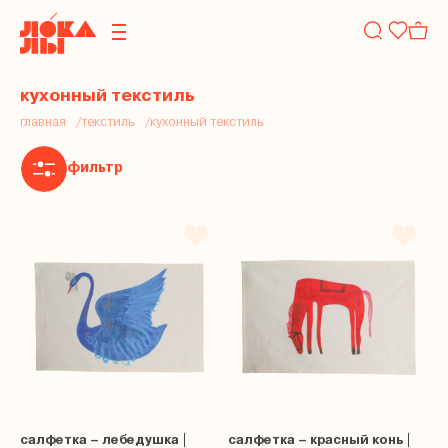
кухонный текстиль
главная
текстиль
кухонный текстиль
фильтр
салфетка – лебедушка |
салфетка – красный конь |