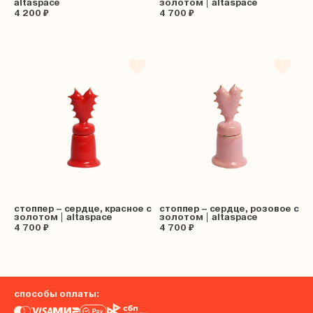
altaspace
золотом | altaspace
4 200 ₽
4 700 ₽
стоппер – сердце, красное с
стоппер – сердце, розовое с
золотом | altaspace
золотом | altaspace
4 700 ₽
4 700 ₽
способы оплаты: