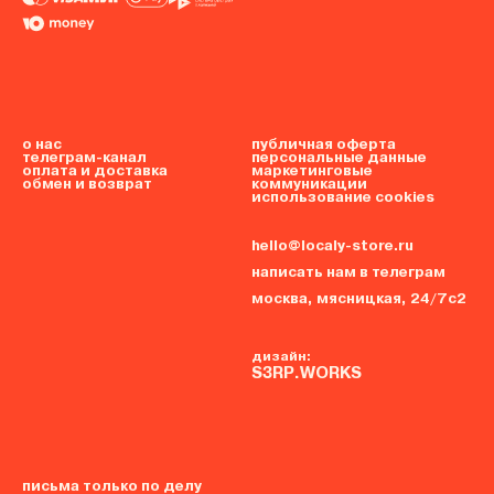
о нас
публичная оферта
телеграм-канал
персональные данные
оплата и доставка
маркетинговые
обмен и возврат
коммуникации
использование cookies
hello@localy-store.ru
написать нам в телеграм
москва, мясницкая, 24/7с2
дизайн:
S3RP.WORKS
письма только по делу