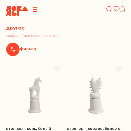
другое
главная
для кухни
другое
фильтр
стоппер – конь, белый |
стоппер – сердце, белое с