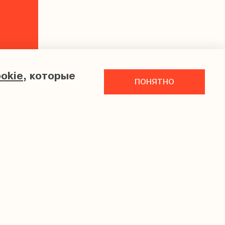
okie
, которые
понятно