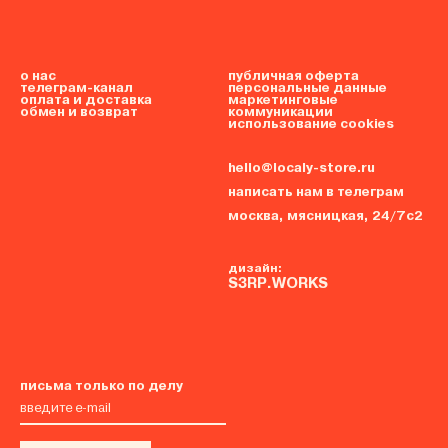
о нас
публичная оферта
телеграм-канал
персональные данные
оплата и доставка
маркетинговые
обмен и возврат
коммуникации
использование cookies
hello@localy-store.ru
написать нам в телеграм
москва, мясницкая, 24/7с2
дизайн:
S3RP.WORKS
письма только по делу