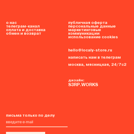
о нас
публичная оферта
телеграм-канал
персональные данные
оплата и доставка
маркетинговые
обмен и возврат
коммуникации
использование cookies
hello@localy-store.ru
написать нам в телеграм
москва, мясницкая, 24/7с2
дизайн:
S3RP.WORKS
письма только по делу