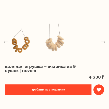
←
→
валяная игрушка – вязанка из 9
сушек | novem
4 500 ₽
добавить в корзину