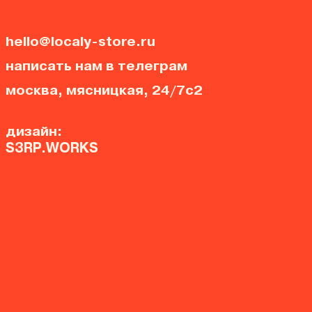
hello@localy-store.ru
написать нам в телеграм
москва, мясницкая, 24/7с2
дизайн:
S3RP.WORKS