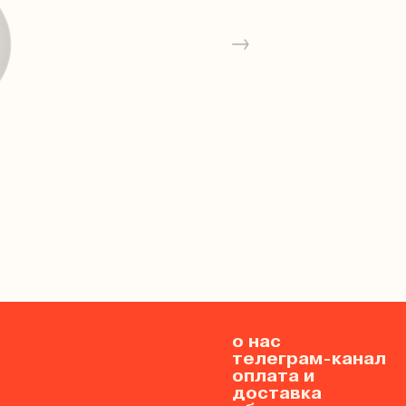
→
о нас
телеграм-канал
оплата и
доставка