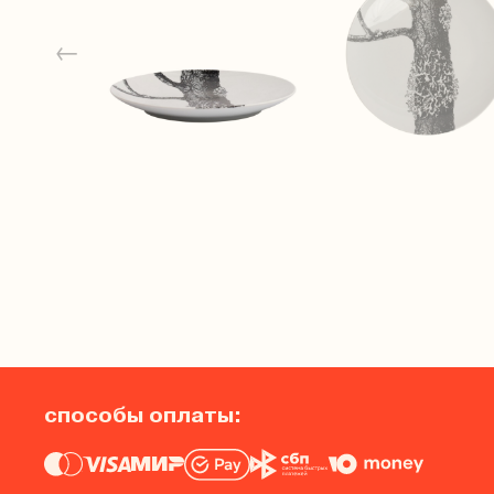
←
способы оплаты: