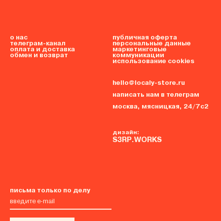
о нас
публичная оферта
телеграм-канал
персональные данные
оплата и доставка
маркетинговые
обмен и возврат
коммуникации
использование cookies
hello@localy-store.ru
написать нам в телеграм
москва, мясницкая, 24/7с2
дизайн:
S3RP.WORKS
письма только по делу