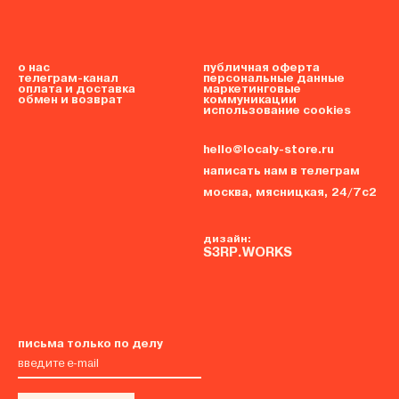
о нас
публичная оферта
телеграм-канал
персональные данные
оплата и доставка
маркетинговые
обмен и возврат
коммуникации
использование cookies
hello@localy-store.ru
написать нам в телеграм
москва, мясницкая, 24/7с2
дизайн:
S3RP.WORKS
письма только по делу