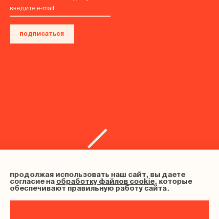
подписаться
продолжая использовать наш сайт, вы даете
согласие на
обработку файлов cookie
, которые
обеспечивают правильную работу сайта.