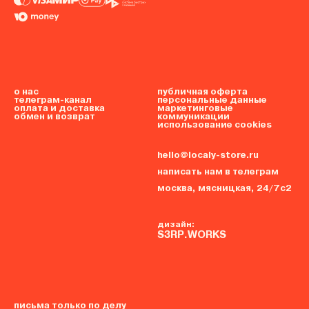
о нас
публичная оферта
телеграм-канал
персональные данные
оплата и доставка
маркетинговые
обмен и возврат
коммуникации
использование cookies
hello@localy-store.ru
написать нам в телеграм
москва, мясницкая, 24/7с2
дизайн:
S3RP.WORKS
письма только по делу