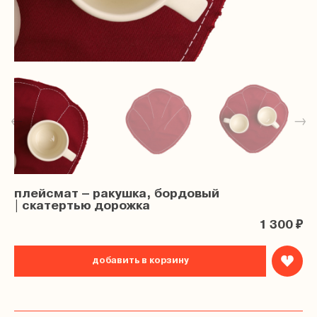
←
→
плейсмат – ракушка, бордовый
| скатертью дорожка
1 300 ₽
добавить в корзину