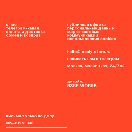
о нас
публичная оферта
телеграм-канал
персональные данные
оплата и доставка
маркетинговые
обмен и возврат
коммуникации
использование cookies
hello@localy-store.ru
написать нам в телеграм
москва, мясницкая, 24/7с2
дизайн:
S3RP.WORKS
письма только по делу