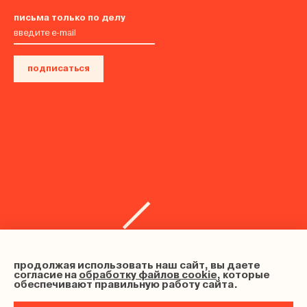
письма только по делу
подписаться
продолжая использовать наш сайт, вы даете
согласие на
обработку файлов cookie
, которые
обеспечивают правильную работу сайта.