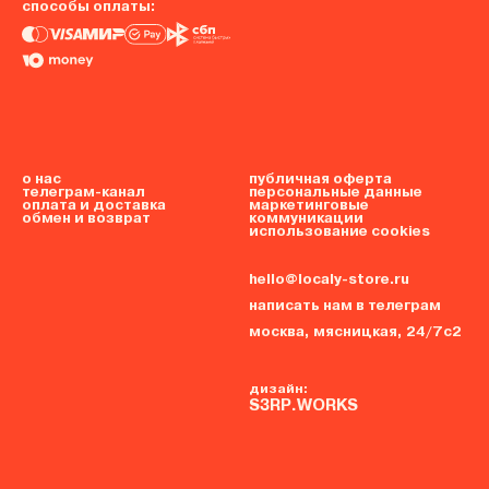
способы оплаты:
о нас
публичная оферта
телеграм-канал
персональные данные
оплата и доставка
маркетинговые
обмен и возврат
коммуникации
использование cookies
hello@localy-store.ru
написать нам в телеграм
москва, мясницкая, 24/7с2
дизайн:
S3RP.WORKS