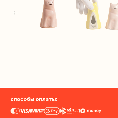
←
способы оплаты: