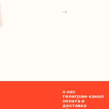
→
о нас
телеграм-канал
оплата и
доставка