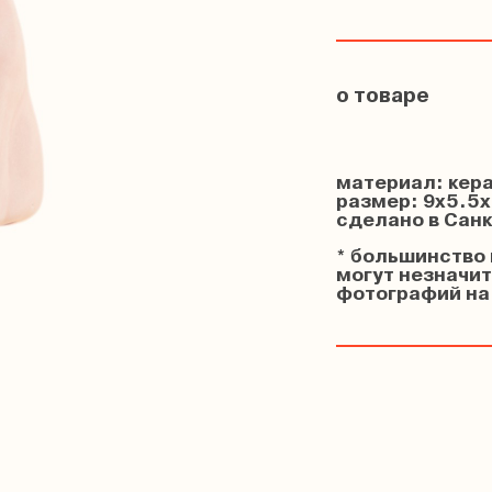
о товаре
материал: кер
размер: 9х5.5х
сделано в Сан
* большинство 
могут незначит
фотографий на