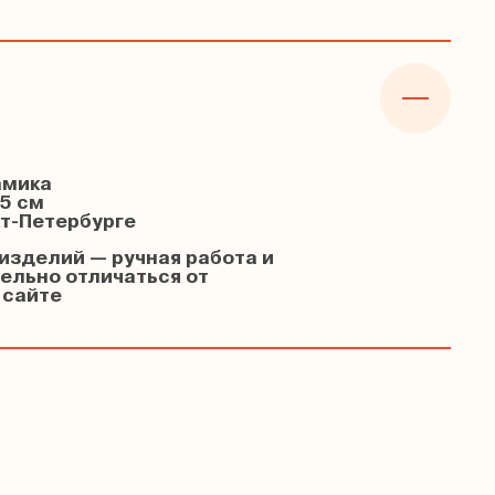
амика
5 см
кт-Петербурге
изделий — ручная работа и
ельно отличаться от
 сайте