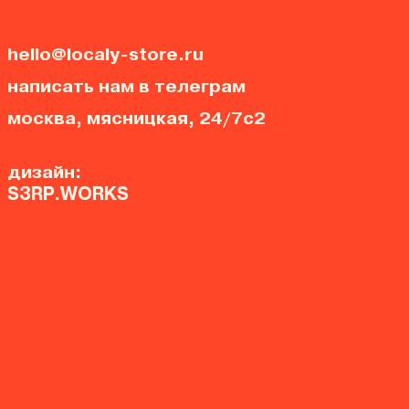
hello@localy-store.ru
написать нам в телеграм
москва, мясницкая, 24/7с2
дизайн:
S3RP.WORKS