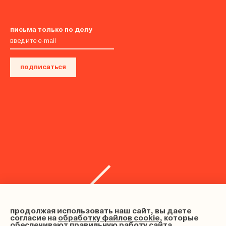
письма только по делу
подписаться
продолжая использовать наш сайт, вы даете
согласие на
обработку файлов cookie
, которые
обеспечивают правильную работу сайта.