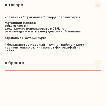
о товаре
коллекция "фрагменты", свердловская серия
материал: фарфор
объем: 450 мл
уход: можно использовать в СВЧ, не
рекомендуем мыть в посудомоечной машине
сделано в Екатеринбурге
* большинство изделий — ручная работа и могут
незначительно отличаться от фотографий на
сайте
о бренде