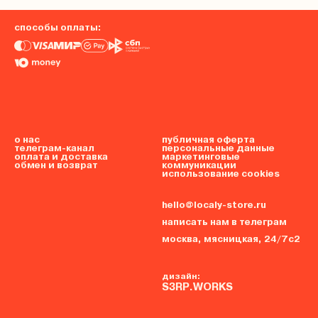
способы оплаты:
о нас
публичная оферта
телеграм-канал
персональные данные
оплата и доставка
маркетинговые
обмен и возврат
коммуникации
использование cookies
hello@localy-store.ru
написать нам в телеграм
москва, мясницкая, 24/7с2
дизайн:
S3RP.WORKS