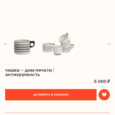
←
→
чашка – дом печати |
антихрупкость
5 000 ₽
добавить в корзину