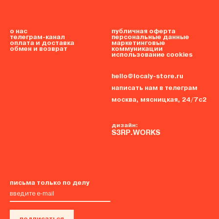
о нас
публичная оферта
телеграм-канал
персональные данные
оплата и доставка
маркетинговые
обмен и возврат
коммуникации
использование cookies
hello@localy-store.ru
написать нам в телеграм
москва, мясницкая, 24/7с2
дизайн:
S3RP.WORKS
письма только по делу