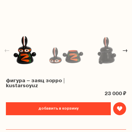
←
→
фигура – заяц зорро |
kustarsoyuz
23 000 ₽
добавить в корзину