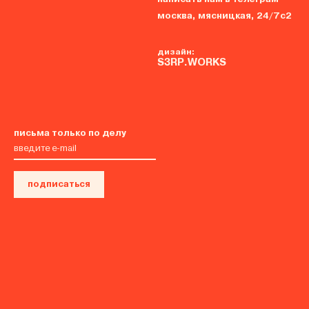
москва, мясницкая, 24/7с2
дизайн:
S3RP.WORKS
письма только по делу
подписаться