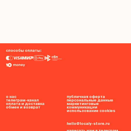
способы оплаты:
о нас
публичная оферта
телеграм-канал
персональные данные
оплата и доставка
маркетинговые
обмен и возврат
коммуникации
использование cookies
hello@localy-store.ru
написать нам в телеграм