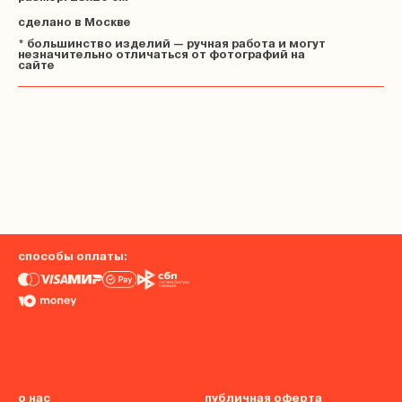
сделано в Москве
* большинство изделий — ручная работа и могут
незначительно отличаться от фотографий на
сайте
способы оплаты:
о нас
публичная оферта