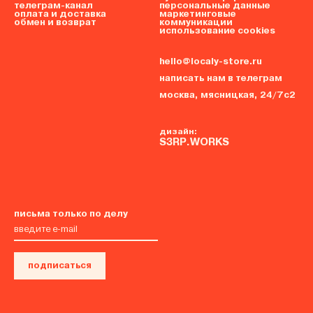
телеграм-канал
персональные данные
оплата и доставка
маркетинговые
обмен и возврат
коммуникации
использование cookies
hello@localy-store.ru
написать нам в телеграм
москва, мясницкая, 24/7с2
дизайн:
S3RP.WORKS
письма только по делу
подписаться