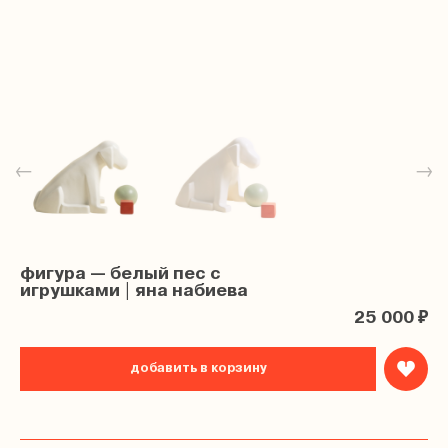
←
→
фигура — белый пес с
игрушками | яна набиева
25 000 ₽
добавить в корзину