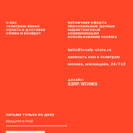
о нас
публичная оферта
телеграм-канал
персональные данные
оплата и доставка
маркетинговые
обмен и возврат
коммуникации
использование cookies
hello@localy-store.ru
написать нам в телеграм
москва, мясницкая, 24/7с2
дизайн:
S3RP.WORKS
письма только по делу