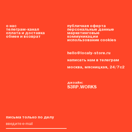
о нас
публичная оферта
телеграм-канал
персональные данные
оплата и доставка
маркетинговые
обмен и возврат
коммуникации
использование cookies
hello@localy-store.ru
написать нам в телеграм
москва, мясницкая, 24/7с2
дизайн:
S3RP.WORKS
письма только по делу