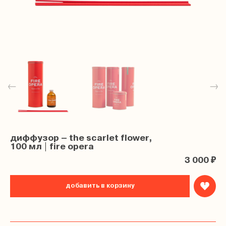
←
→
диффузор – the scarlet flower,
100 мл | fire opera
3 000 ₽
добавить в корзину