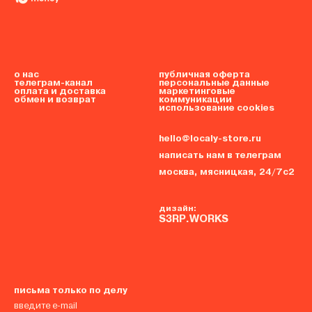
о нас
публичная оферта
телеграм-канал
персональные данные
оплата и доставка
маркетинговые
обмен и возврат
коммуникации
использование cookies
hello@localy-store.ru
написать нам в телеграм
москва, мясницкая, 24/7с2
дизайн:
S3RP.WORKS
письма только по делу