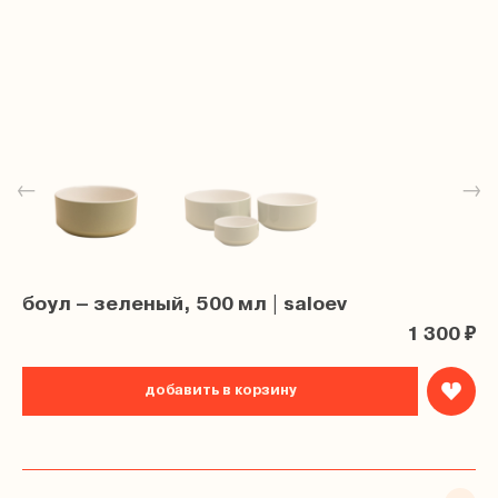
←
→
боул – зеленый, 500 мл | saloev
1 300 ₽
добавить в корзину