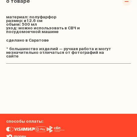
о товаре
материал: полуфарфор
размер: ø12.6 см
объем: 500 мл
уход: можно использовать в СВЧ и
посудомоечной машине
сделано в Саратове
* большинство изделий — ручная работа и могут
незначительно отличаться от фотографий на
сайте
способы оплаты: