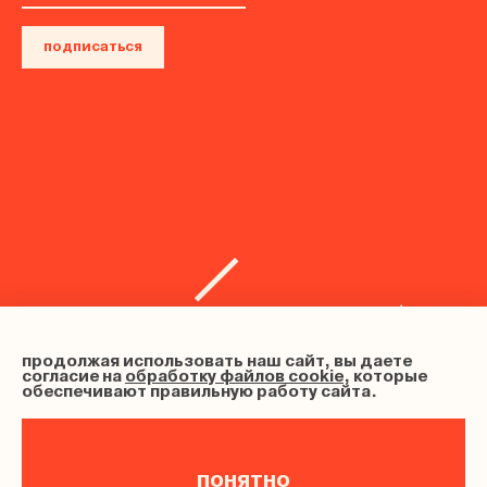
подписаться
продолжая использовать наш сайт, вы даете
согласие на
обработку файлов cookie
, которые
обеспечивают правильную работу сайта.
понятно