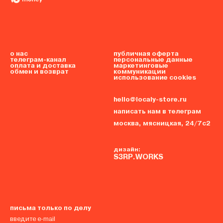
о нас
публичная оферта
телеграм-канал
персональные данные
оплата и доставка
маркетинговые
обмен и возврат
коммуникации
использование cookies
hello@localy-store.ru
написать нам в телеграм
москва, мясницкая, 24/7с2
дизайн:
S3RP.WORKS
письма только по делу