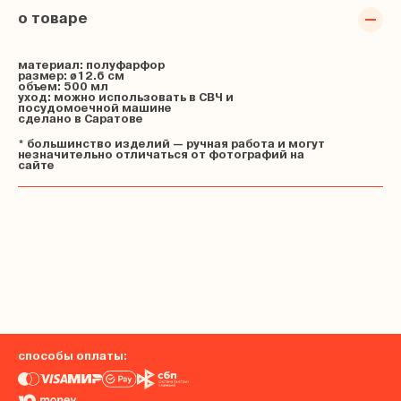
о товаре
материал: полуфарфор
размер: ø12.6 см
объем: 500 мл
уход: можно использовать в СВЧ и
посудомоечной машине
сделано в Саратове
* большинство изделий — ручная работа и могут
незначительно отличаться от фотографий на
сайте
способы оплаты: