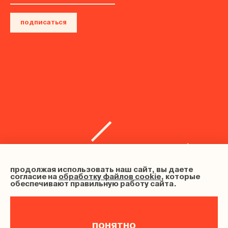
подписаться
продолжая использовать наш сайт, вы даете
согласие на
обработку файлов cookie
, которые
обеспечивают правильную работу сайта.
понятно